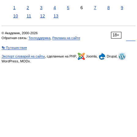
1
2
3
4
5
6
7
8
9
10
11
12
13
© Академик, 2000-2026
18+
Обратная связь:
Техподдержка
,
Реклама на сайте
👣 Путешествия
Экспорт словарей на сайты
, сделанные на PHP,
Joomla,
Drupal,
WordPress, MODx.