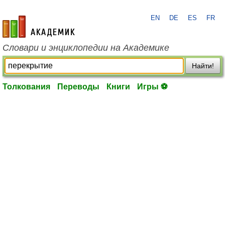
EN
DE
ES
FR
academic.ru
Словари и энциклопедии на Академике
Найти!
Толкования
Переводы
Книги
Игры ⚽